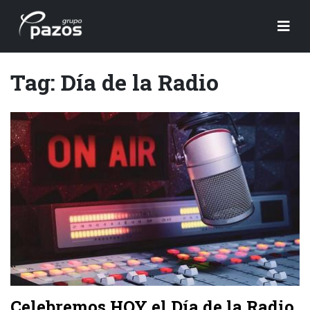
Tag: Día de la Radio
Celebremos HOY el Día de la Radio