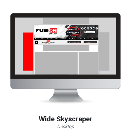
Wide Skyscraper
Desktop