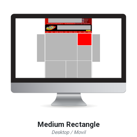
Medium Rectangle
Desktop / Movil