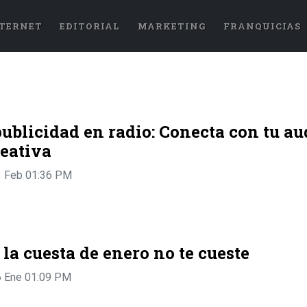
TERNET
EDITORIAL
MARKETING
FRANQUICIAS
publicidad en radio: Conecta con tu a
reativa
3 Feb 01:36 PM
 la cuesta de enero no te cueste
6 Ene 01:09 PM