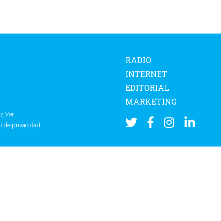
RADIO
INTERNET
EDITORIAL
MARKETING
z,Ver
o de privacidad