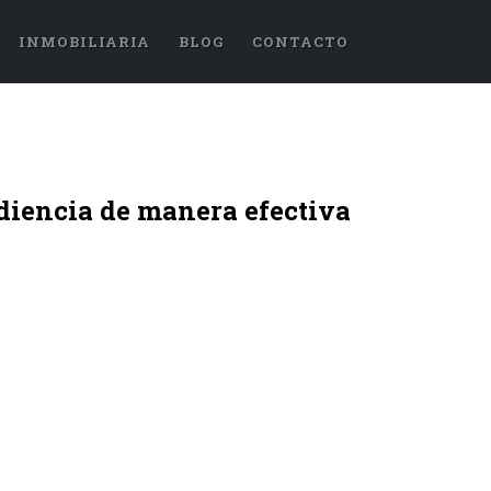
INMOBILIARIA
BLOG
CONTACTO
udiencia de manera efectiva